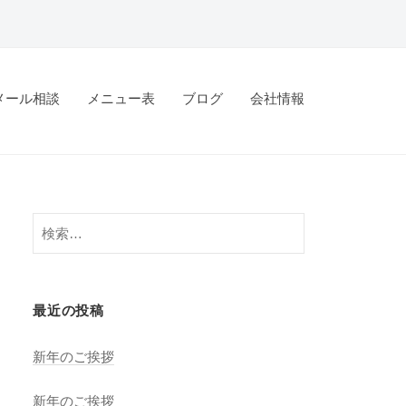
メール相談
メニュー表
ブログ
会社情報
検
索:
最近の投稿
新年のご挨拶
新年のご挨拶