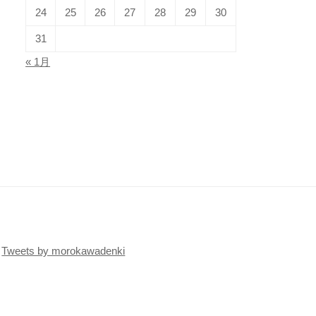
24
25
26
27
28
29
30
31
« 1月
Tweets by morokawadenki