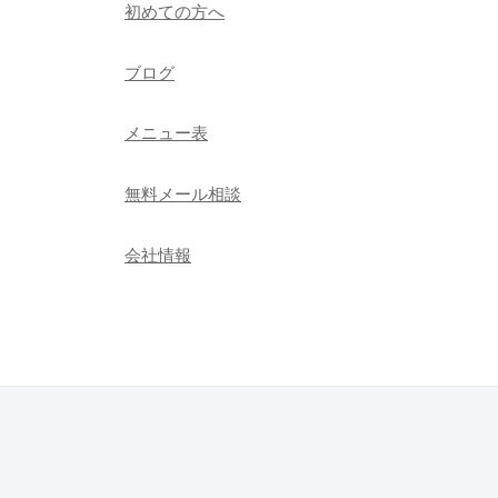
初めての方へ
ブログ
メニュー表
無料メール相談
会社情報