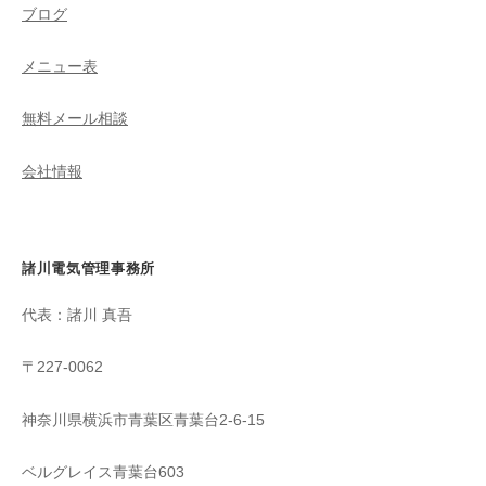
ブログ
メニュー表
無料メール相談
会社情報
諸川電気管理事務所
代表：諸川 真吾
〒227-0062
神奈川県横浜市青葉区青葉台2-6-15
ベルグレイス青葉台603