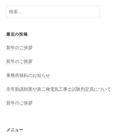
i
検
索:
最近の投稿
新年のご挨拶
新年のご挨拶
事務所移転のお知らせ
非常勤講師業や第二種電気工事士試験判定員について
新年のご挨拶
メニュー