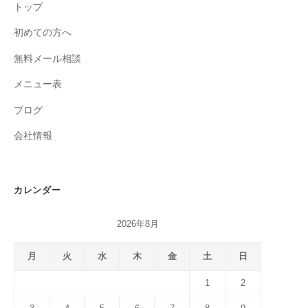
トップ
初めての方へ
無料メール相談
メニュー表
ブログ
会社情報
カレンダー
2026年8月
月
火
水
木
金
土
日
1
2