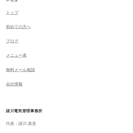
トップ
初めての方へ
ブログ
メニュー表
無料メール相談
会社情報
諸川電気管理事務所
代表：諸川 真吾